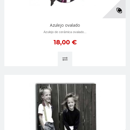
Azulejo ovalado
Azulejo de cerámica ovalado...
18,00 €