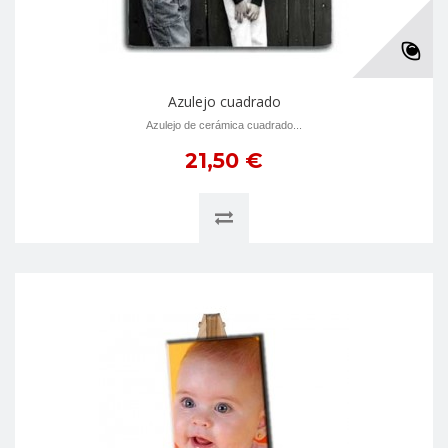
Azulejo cuadrado
Azulejo de cerámica cuadrado...
21,50 €