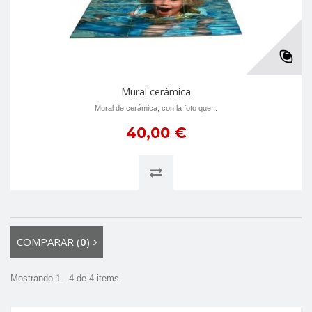
Mural cerámica
Mural de cerámica, con la foto que...
40,00 €
COMPARAR (
0
)
Mostrando 1 - 4 de 4 items