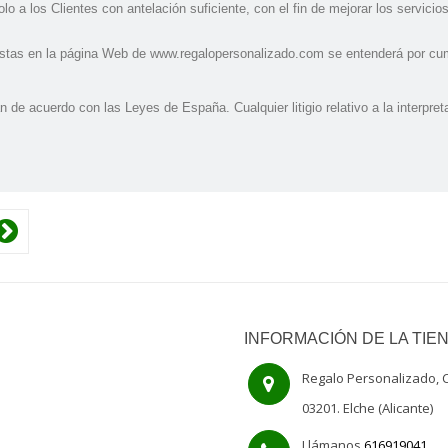
lo a los Clientes con antelación suficiente, con el fin de mejorar los servicio
stas en la página Web de www.regalopersonalizado.com se entenderá por cump
 de acuerdo con las Leyes de España. Cualquier litigio relativo a la interpr
INFORMACIÓN DE LA TIE
Regalo Personalizado, C
03201. Elche (Alicante)
Llámanos
616919041