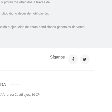
s y productos ofrecidos a través de
lido dicho deber de notificación.
etación o ejecución de estas condiciones generales de venta
Síganos
NDA
/ Andreu Castillejos, 19 CP