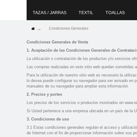
TAZAS / JARRAS
TEXTIL
TOALLAS
Condiciones Generales
Condiciones Generales de Venta
1. Aceptación de las Condiciones Generales de Contratac
La utilización o contratación de los productos y/o servicios 
Las compras realizadas en este sitio web quedan sometidas a 
Para la utilización de nuestro sitio web es necesario la utiliz
lo desea puede configurar su navegador para ser avisado en pan
manuales de su navegador para ampliar esta información.
2. Precios y portes
Los precios de los servicios o productos mostrados en www.reg
Si Usted pertenece a una empresa ubicada en un país de la Un
3. Condiciones de uso
3.1 Estas condiciones generales regulan el acceso y utilizaci
de Internet con el fin de proporcionar información sobre sus p