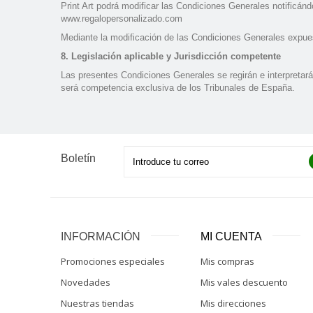
Print Art podrá modificar las Condiciones Generales notificándo
www.regalopersonalizado.com
Mediante la modificación de las Condiciones Generales expue
8. Legislación aplicable y Jurisdicción competente
Las presentes Condiciones Generales se regirán e interpretarán
será competencia exclusiva de los Tribunales de España.
Boletín
INFORMACIÓN
MI CUENTA
Promociones especiales
Mis compras
Novedades
Mis vales descuento
Nuestras tiendas
Mis direcciones