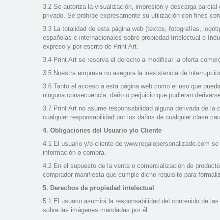
3.2 Se autoriza la visualización, impresión y descarga parcial
privado. Se prohíbe expresamente su utilización con fines com
3.3 La totalidad de esta página web (textos, fotografías, logo
españolas e internacionales sobre propiedad Intelectual e Ind
expreso y por escrito de Print Art.
3.4 Print Art se reserva el derecho a modificar la oferta come
3.5 Nuestra empresa no asegura la inexistencia de interrupcio
3.6 Tanto el acceso a esta página web como el uso que pueda h
ninguna consecuencia, daño o perjuicio que pudieran derivars
3.7 Print Art no asume responsabilidad alguna derivada de la
cualquier responsabilidad por los daños de cualquier clase ca
4. Obligaciones del Usuario y/o Cliente
4.1 El usuario y/o cliente de www.regalopersonalizado.com se 
información o compra.
4.2 En el supuesto de la venta o comercialización de producto
comprador manifiesta que cumple dicho requisito para formali
5. Derechos de propiedad intelectual
5.1 El usuario asumirá la responsabilidad del contenido de la
sobre las imágenes mandadas por él.