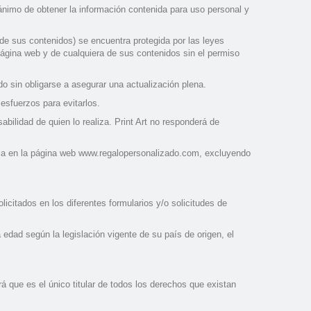
 ánimo de obtener la información contenida para uso personal y
 de sus contenidos) se encuentra protegida por las leyes
 página web y de cualquiera de sus contenidos sin el permiso
do sin obligarse a asegurar una actualización plena.
esfuerzos para evitarlos.
ilidad de quien lo realiza. Print Art no responderá de
ncia en la página web www.regalopersonalizado.com, excluyendo
citados en los diferentes formularios y/o solicitudes de
edad según la legislación vigente de su país de origen, el
á que es el único titular de todos los derechos que existan