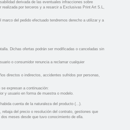
sabilidad derivada de las eventuales infracciones sobre
realizada por terceros y a resarcir a Exclusivas Print Art S.L,
l marco del pedido efectuado tendremos derecho a utilizar y a
talla. Dichas ofertas podrán ser modificadas o canceladas sin
usuario o consumidor renuncia a reclamar cualquier
os directos o indirectos, accidentes sufridos por personas,
e se expresan a continuación:
dor y usuario en forma de muestra o modelo.
bida cuenta de la naturaleza del producto (...).
rebaja del precio o resolución del contrato, gestiones que
de dos meses desde que tuvo conocimiento de ella.