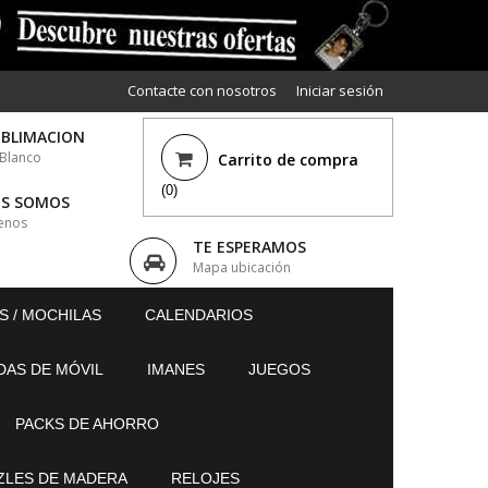
Contacte con nosotros
Iniciar sesión
UBLIMACION
 Blanco
Carrito de compra
(0)
ES SOMOS
enos
TE ESPERAMOS
Mapa ubicación
S / MOCHILAS
CALENDARIOS
DAS DE MÓVIL
IMANES
JUEGOS
PACKS DE AHORRO
ZLES DE MADERA
RELOJES