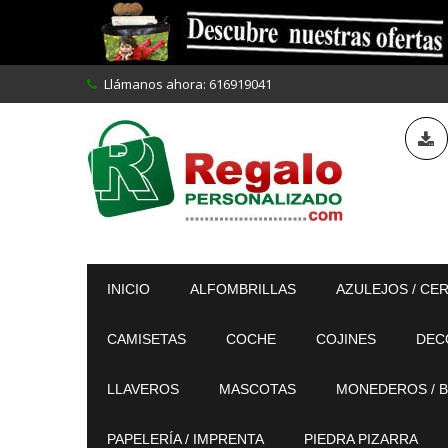
Llámanos ahora:
616919041
INICIO
ALFOMBRILLAS
AZULEJOS / CE
CAMISETAS
COCHE
COJINES
DEC
LLAVEROS
MASCOTAS
MONEDEROS / B
PAPELERÍA / IMPRENTA
PIEDRA PIZARRA