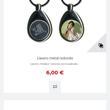
Llavero metal redondo
Llavero metálico redondo personalizado...
6,00 €