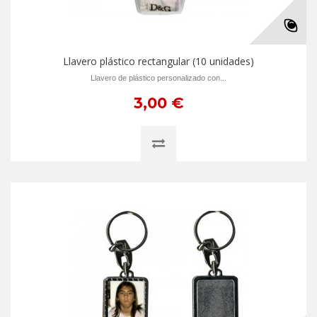
Llavero plástico rectangular (10 unidades)
Llavero de plástico personalizado con...
3,00 €