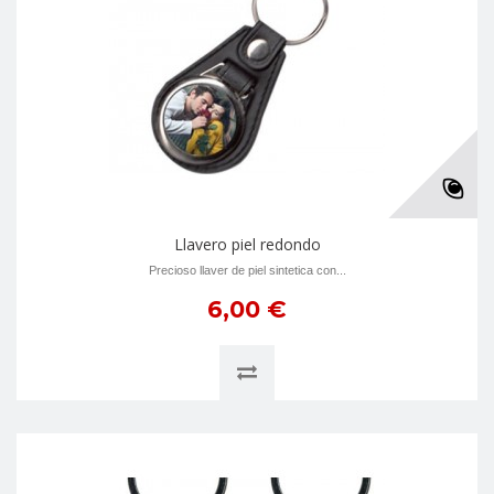
Llavero piel redondo
Precioso llaver de piel sintetica con...
6,00 €