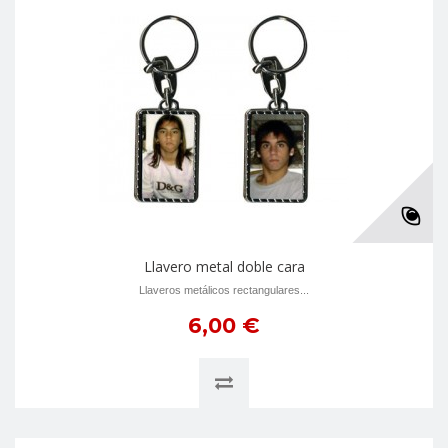
Llavero metal doble cara
Llaveros metálicos rectangulares...
6,00 €