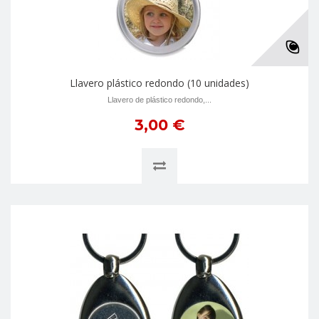
Llavero plástico redondo (10 unidades)
Llavero de plástico redondo,...
3,00 €