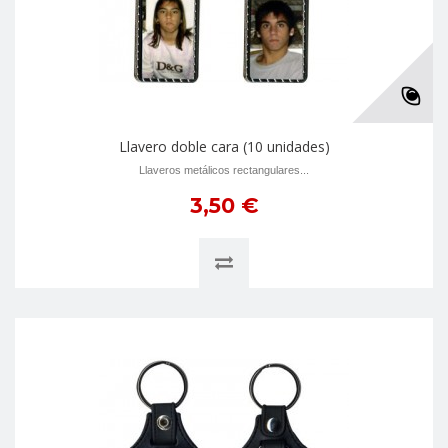
Llavero doble cara (10 unidades)
Llaveros metálicos rectangulares...
3,50 €