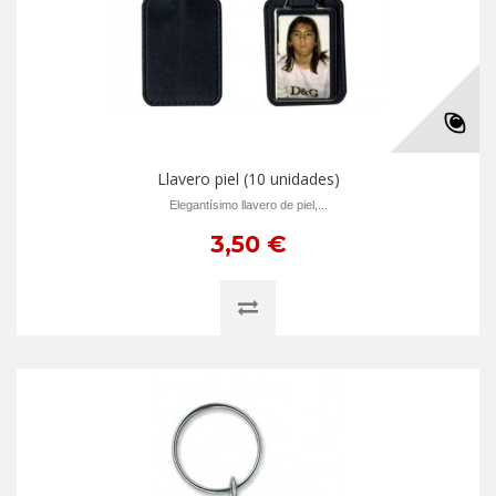
Llavero piel (10 unidades)
Elegantí­simo llavero de piel,...
3,50 €