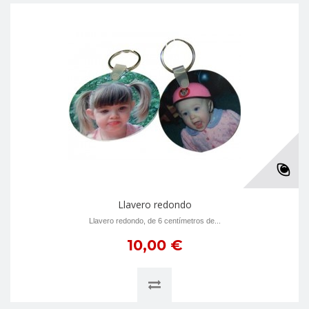
Llavero redondo
Llavero redondo, de 6 centímetros de...
10,00 €