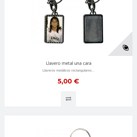
Llavero metal una cara
Llaveros metálicos rectangulares...
5,00 €