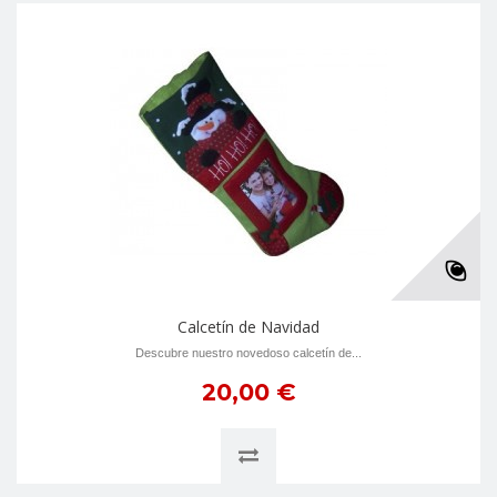
Calcetín de Navidad
Descubre nuestro novedoso calcetín de...
20,00 €