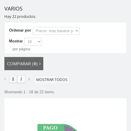
VARIOS
Hay 22 productos.
Ordenar por
Mostrar
por página
COMPARAR (
0
)
1
2
MOSTRAR TODOS
Mostrando 1 - 18 de 22 items