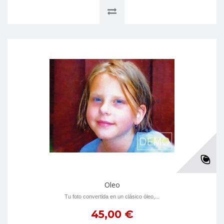
Oleo
Tu foto convertida en un clásico óleo,...
45,00 €