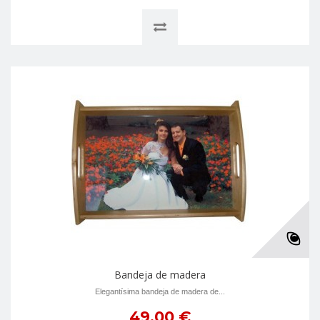
Bandeja de madera
Elegantí­sima bandeja de madera de...
49,00 €