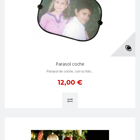
Parasol coche
Parasol de coche, con tu foto...
12,00 €