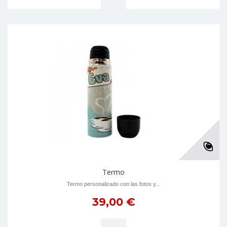
Termo
Termo personalizado con las fotos y...
39,00 €