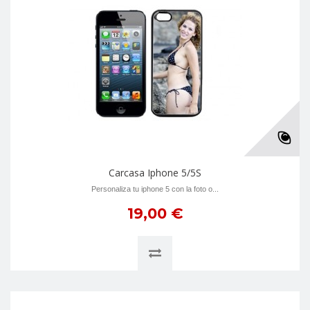
Carcasa Iphone 5/5S
Personaliza tu iphone 5 con la foto o...
19,00 €