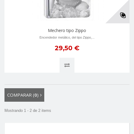
Mechero tipo Zippo
Encendedor metálico, del tipo Zippo,...
29,50 €
COMPARAR (
0
)
Mostrando 1 - 2 de 2 items