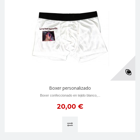
Boxer personalizado
Boxer confeccionado en tejido blanco,...
20,00 €