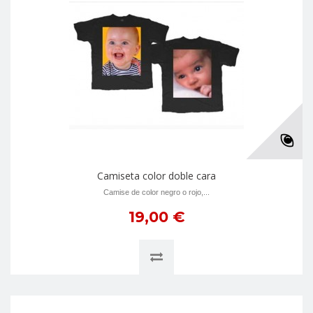
Camiseta color doble cara
Camise de color negro o rojo,...
19,00 €