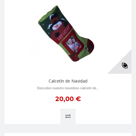
Calcetín de Navidad
Descubre nuestro novedoso calcetín de...
20,00 €