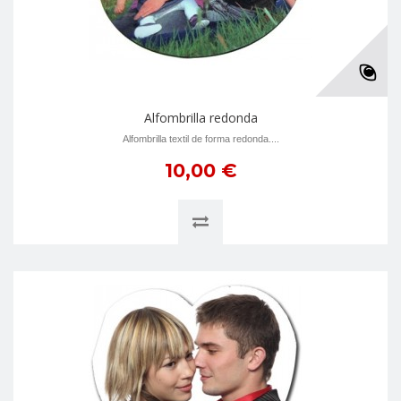
Alfombrilla redonda
Alfombrilla textil de forma redonda....
10,00 €