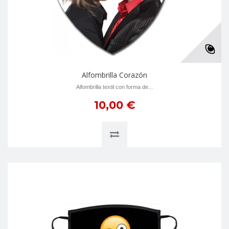
Alfombrilla Corazón
Alfombrilla textil con forma de...
10,00 €