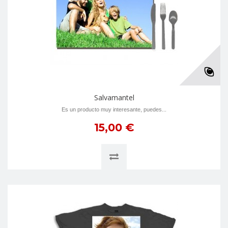
Salvamantel
Es un producto muy interesante, puedes...
15,00 €