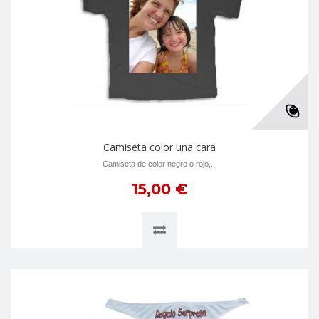
Camiseta color una cara
Camiseta de color negro o rojo,...
15,00 €