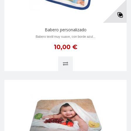
Babero personalizado
Babero textil muy suave, con borde azul...
10,00 €