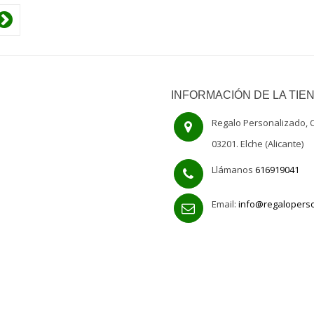
INFORMACIÓN DE LA TIE
Regalo Personalizado, C
03201. Elche (Alicante)
Llámanos
616919041
Email:
info@regalopers