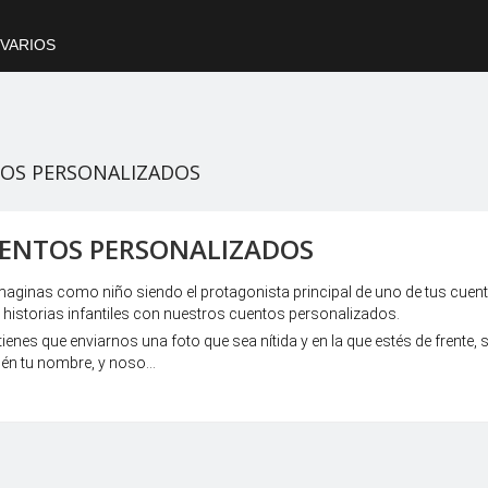
VARIOS
OS PERSONALIZADOS
ENTOS PERSONALIZADOS
maginas como niño siendo el protagonista principal de uno de tus cuent
 historias infantiles con nuestros cuentos personalizados.
tienes que enviarnos una foto que sea nítida y en la que estés de frente, si
én tu nombre, y noso...