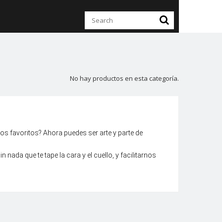
No hay productos en esta categoría.
os favoritos? Ahora puedes ser arte y parte de
n nada que te tape la cara y el cuello, y facilitarnos