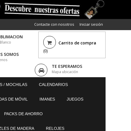
Contacte con nosotros
Iniciar sesión
UBLIMACION
 Blanco
Carrito de compra
(0)
ES SOMOS
enos
TE ESPERAMOS
Mapa ubicación
S / MOCHILAS
CALENDARIOS
DAS DE MÓVIL
IMANES
JUEGOS
PACKS DE AHORRO
ZLES DE MADERA
RELOJES