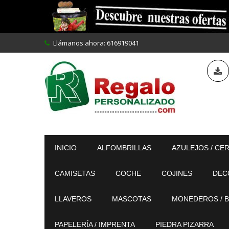
Llámanos ahora:
616919041
INICIO
ALFOMBRILLAS
AZULEJOS / CE
CAMISETAS
COCHE
COJINES
DEC
LLAVEROS
MASCOTAS
MONEDEROS / B
PAPELERÍA / IMPRENTA
PIEDRA PIZARRA