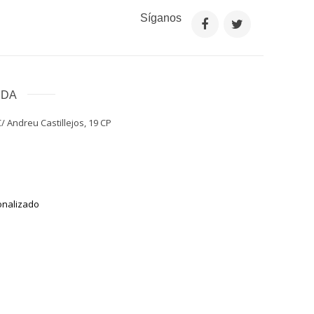
Síganos
NDA
/ Andreu Castillejos, 19 CP
onalizado