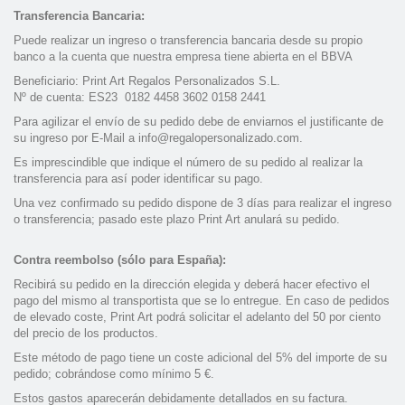
Transferencia Bancaria:
Puede realizar un ingreso o transferencia bancaria desde su propio
banco a la cuenta que nuestra empresa tiene abierta en el BBVA
Beneficiario: Print Art Regalos Personalizados S.L.
Nº de cuenta: ES23 0182 4458 3602 0158 2441
Para agilizar el envío de su pedido debe de enviarnos el justificante de
su ingreso por E-Mail a info@regalopersonalizado.com.
Es imprescindible que indique el número de su pedido al realizar la
transferencia para así poder identificar su pago.
Una vez confirmado su pedido dispone de 3 días para realizar el ingreso
o transferencia; pasado este plazo Print Art anulará su pedido.
Contra reembolso (sólo para España):
Recibirá su pedido en la dirección elegida y deberá hacer efectivo el
pago del mismo al transportista que se lo entregue. En caso de pedidos
de elevado coste, Print Art podrá solicitar el adelanto del 50 por ciento
del precio de los productos.
Este método de pago tiene un coste adicional del 5% del importe de su
pedido; cobrándose como mínimo 5 €.
Estos gastos aparecerán debidamente detallados en su factura.