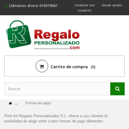
Llámanos ahora:
616919041
Contacte con
Iniciar sesión
nosotros
Carrito de compra
(0)
Formas de pago
Print Art Regalos Personalizados S.L. ofrece a sus clientes la
posibilidad de elegir entre cuatro formas de pago diferentes: