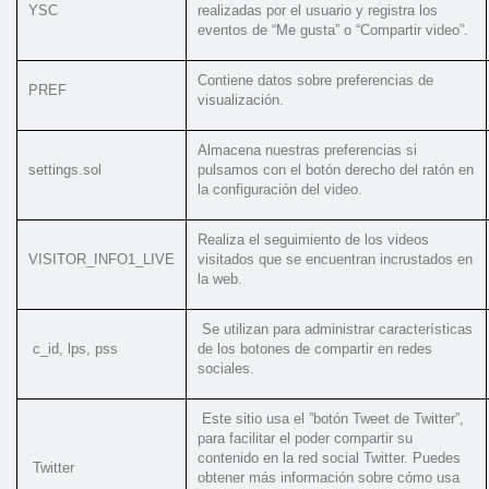
YSC
realizadas por el usuario y registra los
eventos de “Me gusta” o “Compartir video”.
Contiene datos sobre preferencias de
PREF
visualización.
Almacena nuestras preferencias si
settings.sol
pulsamos con el botón derecho del ratón en
la configuración del video.
Realiza el seguimiento de los videos
VISITOR_INFO1_LIVE
visitados que se encuentran incrustados en
la web.
Se utilizan para administrar características
c_id, lps, pss
de los botones de compartir en redes
sociales.
Este sitio usa el ”botón Tweet de Twitter”,
para facilitar el poder compartir su
contenido en la red social Twitter. Puedes
Twitter
obtener más información sobre cómo usa