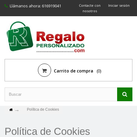
Llámanos ahora:
616919041
Contacte con
Iniciar sesión
nosotros
Carrito de compra
(0)
Política de Cookies
Política de Cookies