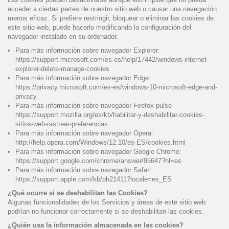
acceder a ciertas partes de nuestro sitio web o causar una navegación
menos eficaz. Si prefiere restringir, bloquear o eliminar las cookies de
este sitio web, puede hacerlo modificando la configuración del
navegador instalado en su ordenador.
Para más información sobre navegador Explorer:
https://support.microsoft.com/es-es/help/17442/windows-internet-
explorer-delete-manage-cookies
Para más información sobre navegador Edge:
https://privacy.microsoft.com/es-es/windows-10-microsoft-edge-and-
privacy
Para más información sobre navegador Firefox pulse
https://support.mozilla.org/es/kb/habilitar-y-deshabilitar-cookies-
sitios-web-rastrear-preferencias
Para más información sobre navegador Opera:
http://help.opera.com/Windows/12.10/es-ES/cookies.html
Para más información sobre navegador Google Chrome:
https://support.google.com/chrome/answer/95647?hl=es
Para más información sobre navegador Safari:
https://support.apple.com/kb/ph21411?locale=es_ES
¿Qué ocurre si se deshabilitan las Cookies?
Algunas funcionalidades de los Servicios y áreas de este sitio web
podrían no funcionar correctamente si se deshabilitan las cookies.
¿Quién usa la información almacenada en las cookies?