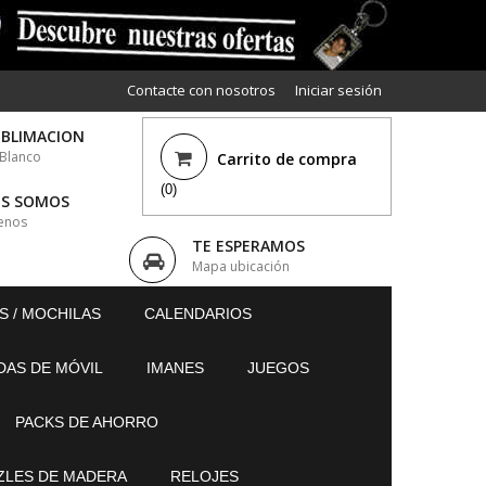
Contacte con nosotros
Iniciar sesión
UBLIMACION
 Blanco
Carrito de compra
(0)
ES SOMOS
enos
TE ESPERAMOS
Mapa ubicación
S / MOCHILAS
CALENDARIOS
DAS DE MÓVIL
IMANES
JUEGOS
PACKS DE AHORRO
ZLES DE MADERA
RELOJES