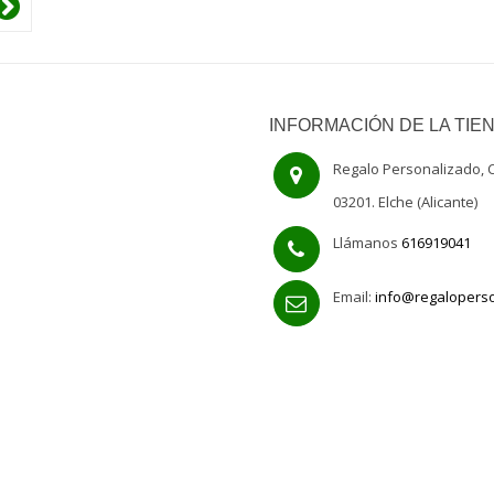
INFORMACIÓN DE LA TIE
Regalo Personalizado, C
03201. Elche (Alicante)
Llámanos
616919041
Email:
info@regalopers