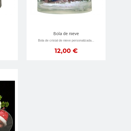
Bola de nieve
Bola de cristal de nieve personalizada...
12,00 €