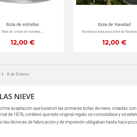
Bola de estrellas
Bola de Navidad
Bola de cristal de estrellas...
Novedosa bola para árbol de Navidad
12,00 €
12,00 €
1 - 8 de 8 items
LAS NIEVE
orme aceptación que tuvieron las primeras bolas de nieve, creadas con l
rsal de 1878, conllevó que este original regalo se consolidase y se ext
si las técnicas de fabricación y de impresión obligaban hasta hace poc