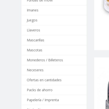
Fundas de móvil
Imanes
Juegos
Llaveros
Mascarillas
Mascotas
Monederos / Billeteros
Neceseres
Ofertas en cantidades
Packs de ahorro
Papelería / Imprenta