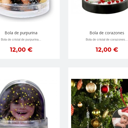
Bola de purpurina
Bola de corazones
Bola de cristal de purpurina...
Bola de cristal de corazones...
12,00 €
12,00 €