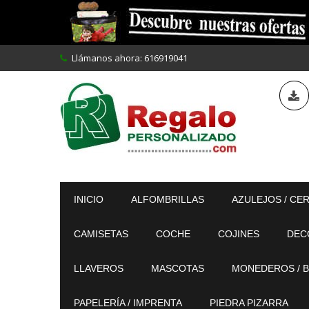
Llámanos ahora:
616919041
INICIO
ALFOMBRILLAS
AZULEJOS / CE
CAMISETAS
COCHE
COJINES
DEC
LLAVEROS
MASCOTAS
MONEDEROS / B
PAPELERÍA / IMPRENTA
PIEDRA PIZARRA