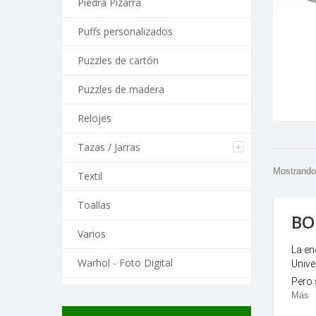
Piedra Pizarra
Puffs personalizados
Puzzles de cartón
Puzzles de madera
Relojes
Tazas / Jarras
Mostrando 
Textil
Toallas
BO
Varios
La en
Warhol - Foto Digital
Unive
Pero 
Más