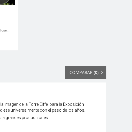
 que...
COMPARAR (
0
)
a imagen de la Torre Eiffel para la Exposición
endiese universalmente con el paso de los años.
o a grandes producciones ...