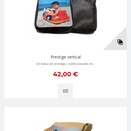
Prestige vertical
Un bolso de prestigio, confeccionado en...
42,00 €