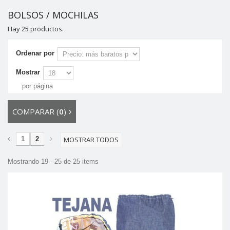
BOLSOS / MOCHILAS
Hay 25 productos.
Ordenar por
Mostrar
por página
COMPARAR (
0
)
1
2
MOSTRAR TODOS
Mostrando 19 - 25 de 25 items