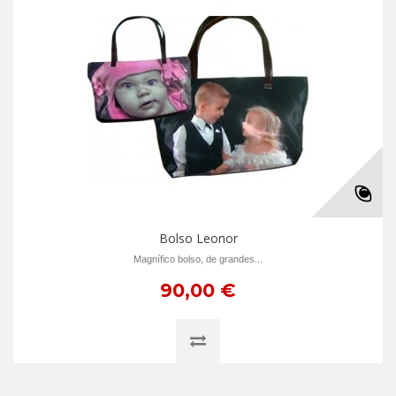
Bolso Leonor
Magnífico bolso, de grandes...
90,00 €