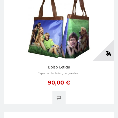
Bolso Leticia
Espectacular bolso, de grandes...
90,00 €