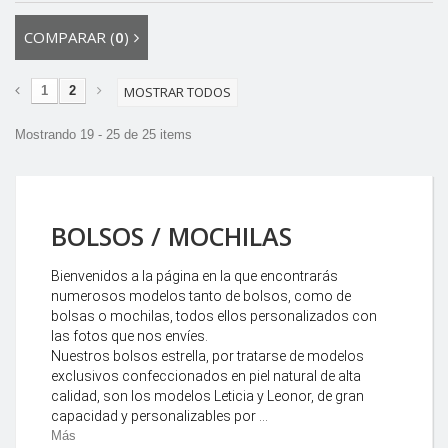
COMPARAR (
0
)
1
2
MOSTRAR TODOS
Mostrando 19 - 25 de 25 items
BOLSOS / MOCHILAS
Bienvenidos a la página en la que encontrarás
numerosos modelos tanto de bolsos, como de
bolsas o mochilas, todos ellos personalizados con
las fotos que nos envíes.
Nuestros bolsos estrella, por tratarse de modelos
exclusivos confeccionados en piel natural de alta
calidad, son los modelos Leticia y Leonor, de gran
capacidad y personalizables por ...
Más