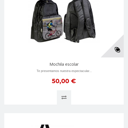
Mochila escolar
Te presentamos nuestra espectacular...
50,00 €