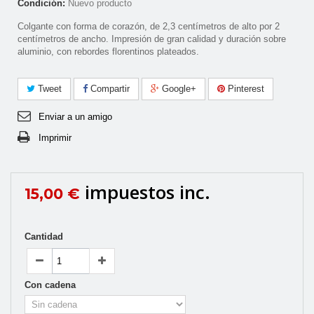
Condición:
Nuevo producto
Colgante con forma de corazón, de 2,3 centí­metros de alto por 2
centí­metros de ancho. Impresión de gran calidad y duración sobre
aluminio, con rebordes florentinos plateados.
Tweet
Compartir
Google+
Pinterest
Enviar a un amigo
Imprimir
impuestos inc.
15,00 €
Cantidad
Con cadena