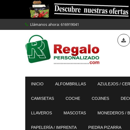
Llámanos ahora:
616919041
INICIO
ALFOMBRILLAS
AZULEJOS / CE
CAMISETAS
COCHE
COJINES
DEC
LLAVEROS
MASCOTAS
MONEDEROS / B
PAPELERÍA / IMPRENTA
PIEDRA PIZARRA