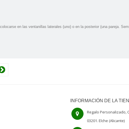
locarse en las ventanillas laterales (uno) o en la posterior (una pareja. Semi
INFORMACIÓN DE LA TIE
Regalo Personalizado, C
03201. Elche (Alicante)