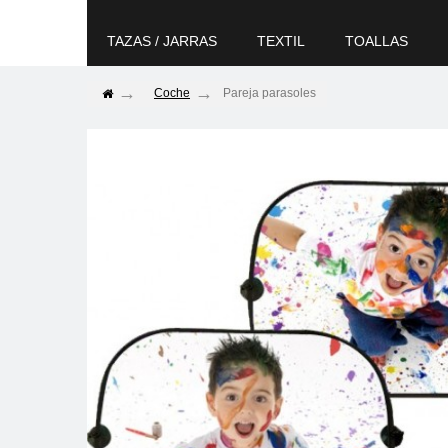
TAZAS / JARRAS
TEXTIL
TOALLAS
Coche
Pareja parasoles