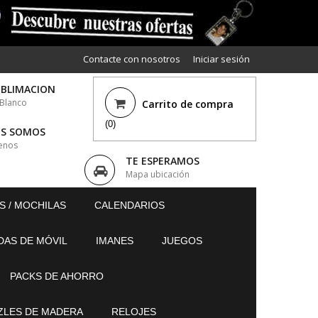
Contacte con nosotros
Iniciar sesión
UBLIMACION
 Blanco
Carrito de compra
(0)
ES SOMOS
enos
TE ESPERAMOS
Mapa ubicación
S / MOCHILAS
CALENDARIOS
DAS DE MÓVIL
IMANES
JUEGOS
PACKS DE AHORRO
ZLES DE MADERA
RELOJES