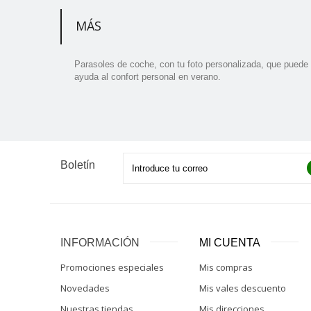
MÁS
Parasoles de coche, con tu foto personalizada, que puede co
ayuda al confort personal en verano.
Boletín
INFORMACIÓN
MI CUENTA
Promociones especiales
Mis compras
Novedades
Mis vales descuento
Nuestras tiendas
Mis direcciones