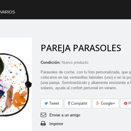
VARIOS
PAREJA PARASOLES
Condición:
Nuevo producto
Parasoles de coche, con tu foto personalizada, que 
colocarse en las ventanillas laterales (uno) o en la po
(una pareja. Semitraslúcido y altamente resistente a 
solares, ayuda al confort personal en verano.
Tweet
Compartir
Google+
Pi
Enviar a un amigo
Imprimir