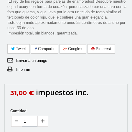
¡El rey de los regalos para parejas de enamorados! Descubre nuestro
cojín Luxury con forma de corazón, personalizado por una cara con la
foto que quieras, y que lleva por la otra un tejido de tacto similar al
terciopelo de color rojo, que le confiere una gran elegancia.
Este cojín mide aproximadamente unos 35 centímetros de ancho por
unos 33 de alto.
Impresión total, sin blancos, garantizada.
Tweet
Compartir
Google+
Pinterest
Enviar a un amigo
Imprimir
impuestos inc.
31,00 €
Cantidad