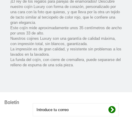
¡El rey de los regalos para parejas de enamorados! Descubre
nuestro cojín Luxury con forma de corazón, personalizado por
una cara con la foto que quieras, y que lleva por la otra un tejido
de tacto similar al terciopelo de color rojo, que le confiere una
gran elegancia.
Este cojín mide aproximadamente unos 35 centímetros de ancho
por unos 33 de alto.
Nuestros cojines Luxury son una garantía de calidad máxima,
con impresión total, sin blancos, garantizada.
La impresión es de gran calidad, y resistente sin problemas a los
lavados en la lavadora.
La funda del cojín, con cierre de cremallera, puede separarse del
relleno de espuma de una sola pieza.
Boletín