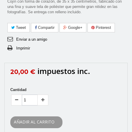
Cojín con forma de corazón, de 35 x 35 centímetros, fabricado con
una fina y suave tela de poliéster que permite gran nitidez en las
fotografías. Se entrega con relleno incluido.
Tweet
Compartir
Google+
Pinterest
Enviar a un amigo
Imprimir
impuestos inc.
20,00 €
Cantidad
AÑADIR AL CARRITO