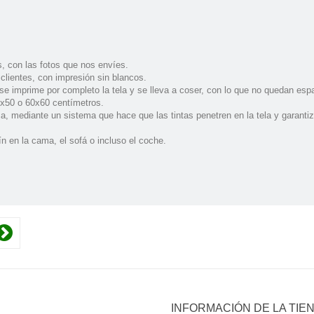
as, con las fotos que nos envíes.
 clientes, con impresión sin blancos.
 se imprime por completo la tela y se lleva a coser, con lo que no quedan esp
0x50 o 60x60 centímetros.
a, mediante un sistema que hace que las tintas penetren en la tela y garantiz
n en la cama, el sofá o incluso el coche.
INFORMACIÓN DE LA TIE