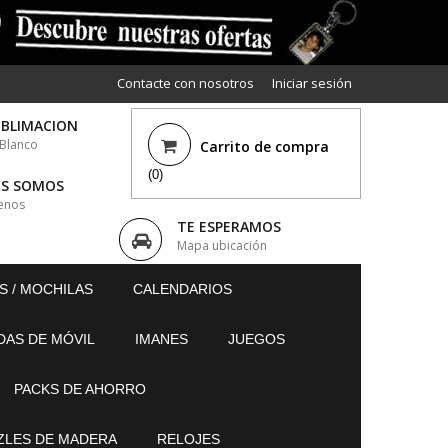
Contacte con nosotros
Iniciar sesión
UBLIMACION
 Blanco
Carrito de compra
(0)
ES SOMOS
enos
TE ESPERAMOS
Mapa ubicación
S / MOCHILAS
CALENDARIOS
DAS DE MÓVIL
IMANES
JUEGOS
PACKS DE AHORRO
ZLES DE MADERA
RELOJES