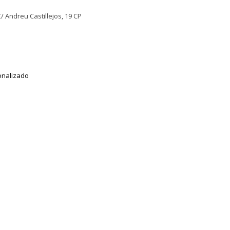
/ Andreu Castillejos, 19 CP
onalizado