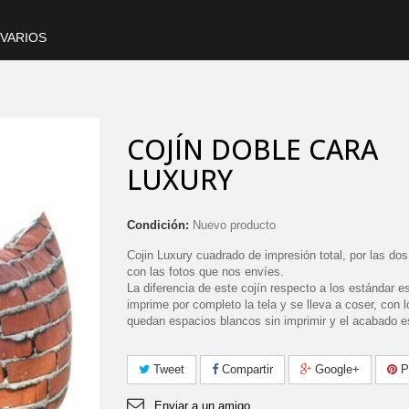
VARIOS
COJÍN DOBLE CARA
LUXURY
Condición:
Nuevo producto
Cojin Luxury cuadrado de impresión total, por las dos
con las fotos que nos envíes.
La diferencia de este cojín respecto a los estándar e
imprime por completo la tela y se lleva a coser, con 
quedan espacios blancos sin imprimir y el acabado e
Tweet
Compartir
Google+
Pi
Enviar a un amigo