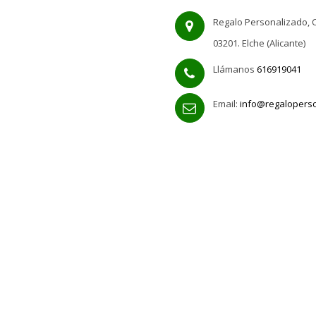
Regalo Personalizado, C
03201. Elche (Alicante)
Llámanos
616919041
Email:
info@regalopers