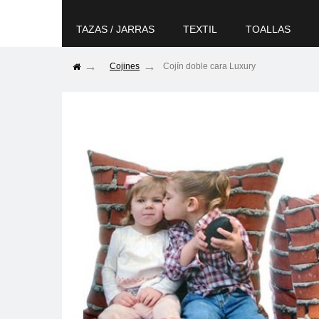
TAZAS / JARRAS
TEXTIL
TOALLAS
Cojines
Cojín doble cara Luxury