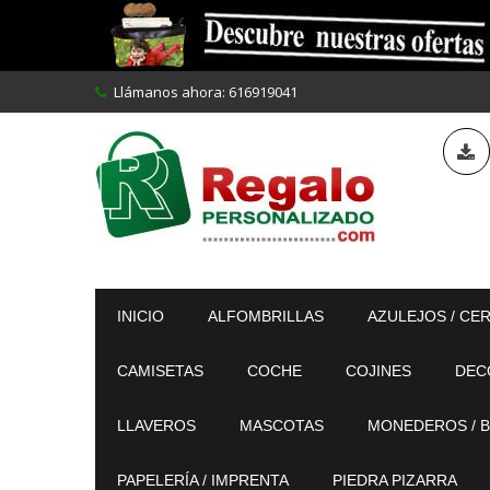
Llámanos ahora:
616919041
INICIO
ALFOMBRILLAS
AZULEJOS / CE
CAMISETAS
COCHE
COJINES
DEC
LLAVEROS
MASCOTAS
MONEDEROS / B
PAPELERÍA / IMPRENTA
PIEDRA PIZARRA