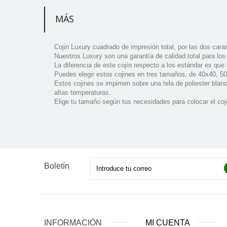
MÁS
Cojin Luxury cuadrado de impresión total, por las dos car
Nuestros Luxury son una garantía de calidad total para los
La diferencia de este cojín respecto a los estándar es que
Puedes elegir estos cojines en tres tamaños, de 40x40, 5
Estos cojines se impimen sobre una tela de poliester blanc
altas temperaturas.
Elige tu tamaño según tus necesidades para colocar el cojí
Boletín
INFORMACIÓN
MI CUENTA