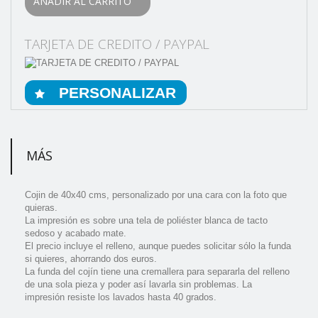
AÑADIR AL CARRITO
TARJETA DE CREDITO / PAYPAL
PERSONALIZAR
MÁS
Cojin de 40x40 cms, personalizado por una cara con la foto que
quieras.
La impresión es sobre una tela de poliéster blanca de tacto
sedoso y acabado mate.
El precio incluye el relleno, aunque puedes solicitar sólo la funda
si quieres, ahorrando dos euros.
La funda del cojín tiene una cremallera para separarla del relleno
de una sola pieza y poder así lavarla sin problemas. La
impresión resiste los lavados hasta 40 grados.