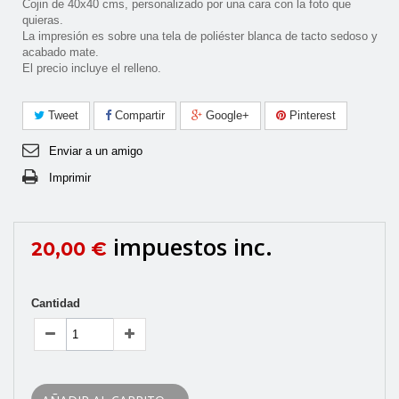
Cojin de 40x40 cms, personalizado por una cara con la foto que
quieras.
La impresión es sobre una tela de poliéster blanca de tacto sedoso y
acabado mate.
El precio incluye el relleno.
Tweet
Compartir
Google+
Pinterest
Enviar a un amigo
Imprimir
impuestos inc.
20,00 €
Cantidad