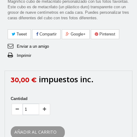
Magnífico cubo de metacrilato personalizado con tus fotos favoritas.
Este cubo es de metacrilato (un plástico duro) transparente con un
grosor de nueve centí­metros en cada cara. Puedes personalizar tres
caras diferentes del cubo con tres fotos diferentes.
Tweet
Compartir
Google+
Pinterest
Enviar a un amigo
Imprimir
impuestos inc.
30,00 €
Cantidad
AÑADIR AL CARRITO