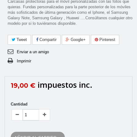
Carcasas protectoras para el móvil personalizadas con las fotos que
quieras. Fundas personalizadas para la parte posterior de los móviles
más sofisticados de última generación como el Iphone, el Samsung
Galaxy Note, Samsung Galaxy , Huawei ....Consúltanos cualquier otro
modelo por si lo tuviéramos disponible.
Tweet
Compartir
Google+
Pinterest
Enviar a un amigo
Imprimir
impuestos inc.
19,00 €
Cantidad