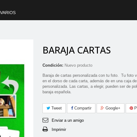
VARIOS
BARAJA CARTAS
Condición:
Nuevo producto
Baraja de cartas personalizada con tu foto. Tu foto 
en el dorso de cada carta, además de en una caja de
personalizada. Las cartas, a elegir, pueden ser de po
baraja española.
Tweet
Compartir
Google+
Pi
Enviar a un amigo
Imprimir