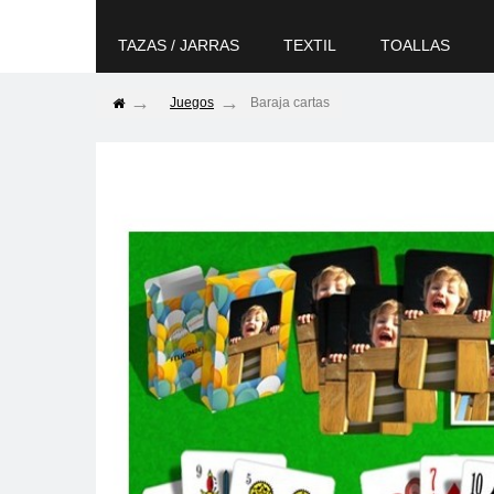
TAZAS / JARRAS
TEXTIL
TOALLAS
Juegos
Baraja cartas