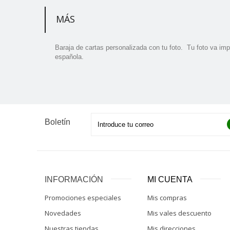
MÁS
Baraja de cartas personalizada con tu foto. Tu foto va imp
española.
Boletín
INFORMACIÓN
MI CUENTA
Promociones especiales
Mis compras
Novedades
Mis vales descuento
Nuestras tiendas
Mis direcciones