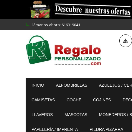
Llámanos ahora:
616919041
INICIO
ALFOMBRILLAS
AZULEJOS / CE
CAMISETAS
COCHE
COJINES
DEC
LLAVEROS
MASCOTAS
MONEDEROS / B
PAPELERÍA / IMPRENTA
PIEDRA PIZARRA