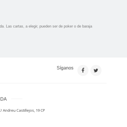
a. Las cartas, a elegir, pueden ser de poker o de baraja
Síganos
NDA
/ Andreu Castillejos, 19 CP