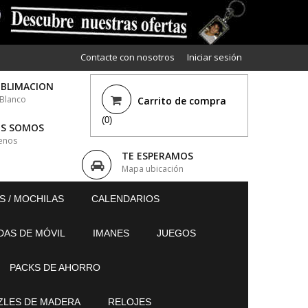
Contacte con nosotros
Iniciar sesión
UBLIMACION
 Blanco
Carrito de compra
(0)
ES SOMOS
enos
TE ESPERAMOS
Mapa ubicación
S / MOCHILAS
CALENDARIOS
DAS DE MÓVIL
IMANES
JUEGOS
PACKS DE AHORRO
ZLES DE MADERA
RELOJES