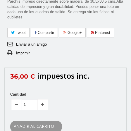
Parchís impreso directamente sobre madera, de 30,5x30,5 cms.Alta
calidad de impresión y gran durabilidad. Puedes poner una foto en
cada uno de los cuadros de salida. Se entrega sin las fichas ni
cubiletes
Tweet
Compartir
Google+
Pinterest
Enviar a un amigo
Imprimir
impuestos inc.
36,00 €
Cantidad
AÑADIR AL CARRITO