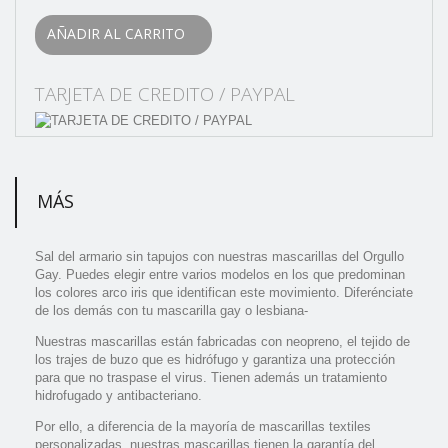
AÑADIR AL CARRITO
TARJETA DE CREDITO / PAYPAL
MÁS
Sal del armario sin tapujos con nuestras mascarillas del Orgullo
Gay. Puedes elegir entre varios modelos en los que predominan
los colores arco iris que identifican este movimiento. Diferénciate
de los demás con tu mascarilla gay o lesbiana-
Nuestras mascarillas están fabricadas con neopreno, el tejido de
los trajes de buzo que es hidrófugo y garantiza una protección
para que no traspase el virus. Tienen además un tratamiento
hidrofugado y antibacteriano.
Por ello, a diferencia de la mayoría de mascarillas textiles
personalizadas, nuestras mascarillas tienen la garantía del