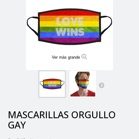
Ver más grande
MASCARILLAS ORGULLO
GAY