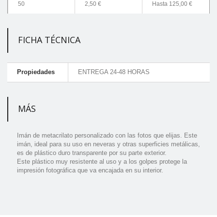
50
2,50 €
Hasta
125,00 €
FICHA TÉCNICA
Propiedades
ENTREGA 24-48 HORAS
MÁS
Imán de metacrilato personalizado con las fotos que elijas. Este
imán, ideal para su uso en neveras y otras superficies metálicas,
es de plástico duro transparente por su parte exterior.
Este plástico muy resistente al uso y a los golpes protege la
impresión fotográfica que va encajada en su interior.