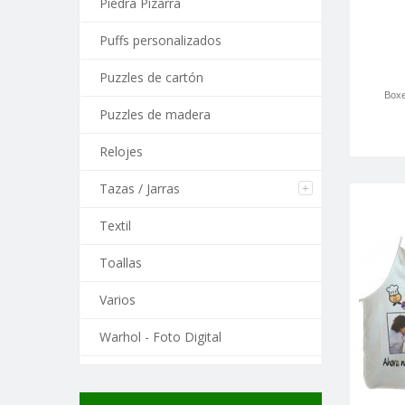
Piedra Pizarra
Puffs personalizados
Puzzles de cartón
Boxe
Puzzles de madera
Relojes
Tazas / Jarras
Textil
Toallas
Varios
Warhol - Foto Digital