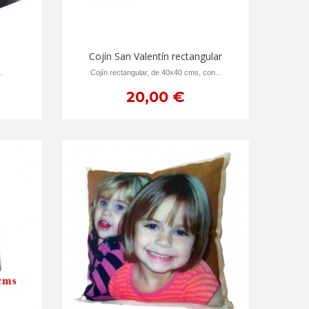
Cojín San Valentín rectangular
.
Cojín rectangular, de 40x40 cms, con...
20,00 €