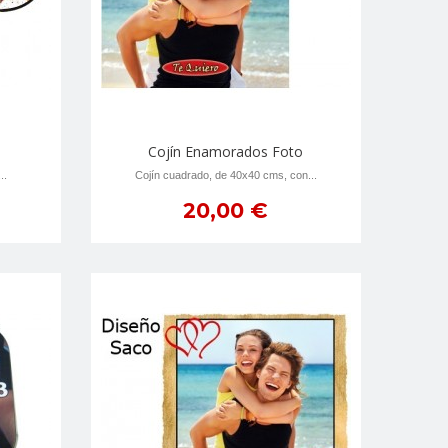
Cojín Enamorados Foto
..
Cojín cuadrado, de 40x40 cms, con...
20,00 €