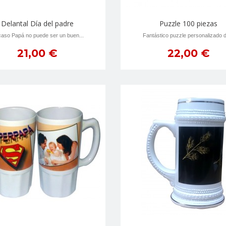
Delantal Día del padre
Puzzle 100 piezas
aso Papá no puede ser un buen...
Fantástico puzzle personalizado d
21,00 €
22,00 €