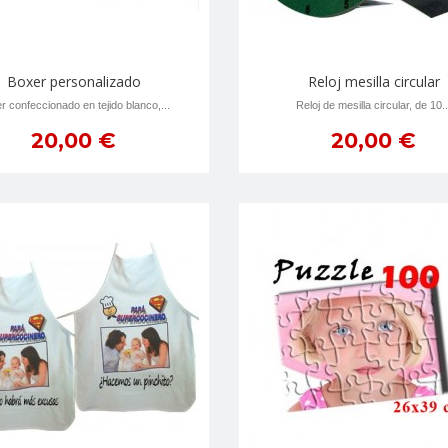
Boxer personalizado
Reloj mesilla circular
r confeccionado en tejido blanco,...
Reloj de mesilla circular, de 10..
20,00 €
20,00 €