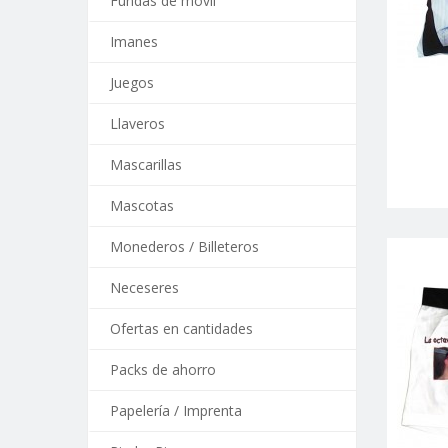
Fundas de móvil
Imanes
Juegos
Llaveros
Mascarillas
Mascotas
Monederos / Billeteros
Neceseres
Ofertas en cantidades
Packs de ahorro
Papelería / Imprenta