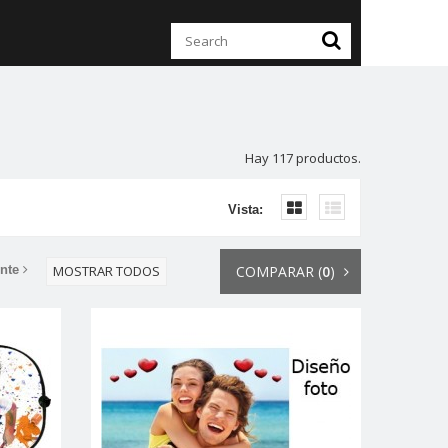
Hay 117 productos.
Vista:
nte
MOSTRAR TODOS
COMPARAR (
0
)