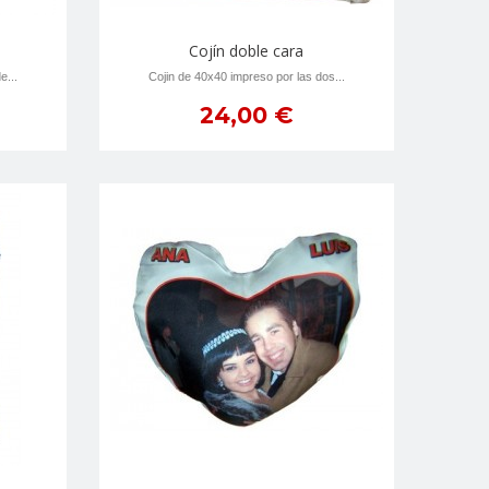
Cojín doble cara
e...
Cojin de 40x40 impreso por las dos...
24,00 €