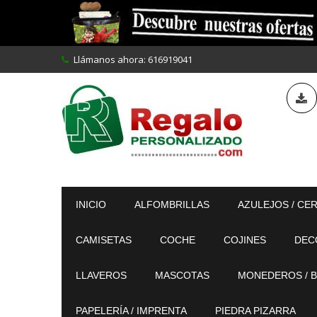
Llámanos ahora:
616919041
INICIO
ALFOMBRILLAS
AZULEJOS / CE
CAMISETAS
COCHE
COJINES
DEC
LLAVEROS
MASCOTAS
MONEDEROS / B
PAPELERÍA / IMPRENTA
PIEDRA PIZARRA