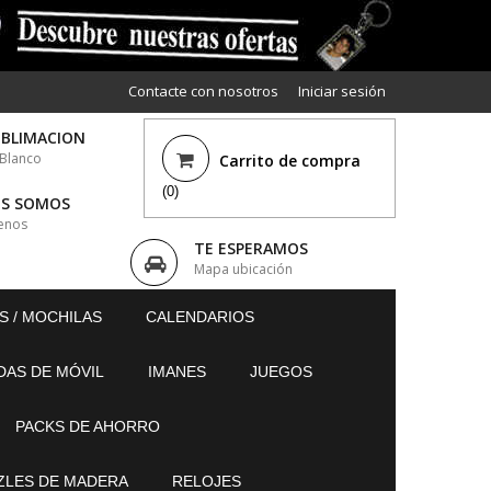
Contacte con nosotros
Iniciar sesión
UBLIMACION
 Blanco
Carrito de compra
(0)
ES SOMOS
enos
TE ESPERAMOS
Mapa ubicación
S / MOCHILAS
CALENDARIOS
DAS DE MÓVIL
IMANES
JUEGOS
PACKS DE AHORRO
ZLES DE MADERA
RELOJES