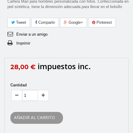
Cartera Man para hombres personalizada con fotos. Confeccionada en
piel sintética, tiene la dimensión adecuada para llevar en el bolsillo
Tweet
Compartir
Google+
Pinterest
Enviar a un amigo
Imprimir
impuestos inc.
28,00 €
Cantidad
AÑADIR AL CARRITO