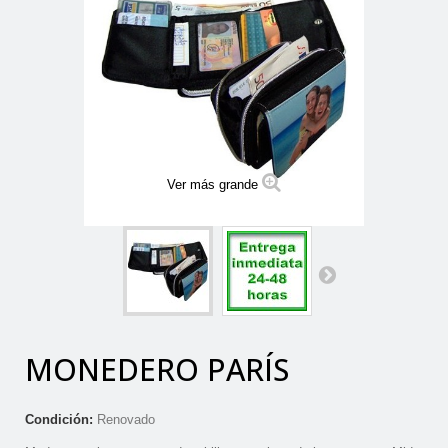
Ver más grande
MONEDERO PARÍS
Condición:
Renovado