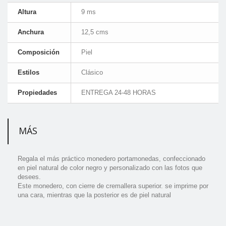
Altura
9 ms
Anchura
12,5 cms
Composición
Piel
Estilos
Clásico
Propiedades
ENTREGA 24-48 HORAS
MÁS
Regala el más práctico monedero portamonedas, confeccionado
en piel natural de color negro y personalizado con las fotos que
desees.
Este monedero, con cierre de cremallera superior. se imprime por
una cara, mientras que la posterior es de piel natural