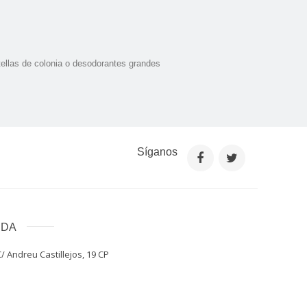
tellas de colonia o desodorantes grandes
Síganos
NDA
/ Andreu Castillejos, 19 CP