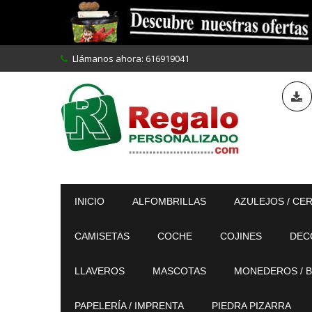
Llámanos ahora:
616919041
INICIO
ALFOMBRILLAS
AZULEJOS / CE
CAMISETAS
COCHE
COJINES
DEC
LLAVEROS
MASCOTAS
MONEDEROS / B
PAPELERÍA / IMPRENTA
PIEDRA PIZARRA