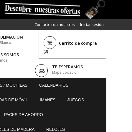
Contacte con nosotros
Iniciar sesión
UBLIMACION
 Blanco
Carrito de compra
(0)
ES SOMOS
enos
TE ESPERAMOS
Mapa ubicación
S / MOCHILAS
CALENDARIOS
DAS DE MÓVIL
IMANES
JUEGOS
PACKS DE AHORRO
ZLES DE MADERA
RELOJES