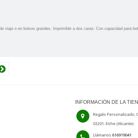
 de viaje o en bolsos grandes. Imprimible a dos caras: Con capacidad para bo
INFORMACIÓN DE LA TIE
Regalo Personalizado, C
03201. Elche (Alicante)
Llámanos
616919041