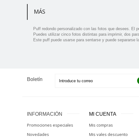
MÁS
Puff redondo personalizado con las fotos que desees. El puf
Puedes utilizar cinco fotos distintas para imprimir, dos para
Este puff puede usarse para sentarse y puede separarse la
Boletín
INFORMACIÓN
MI CUENTA
Promociones especiales
Mis compras
Novedades
Mis vales descuento