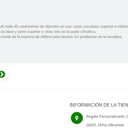
f mide 40 centí­metros de diámetro en sus caras circulares superior e inferior 
 la base y parte superior y otras tres en la parte cilíndrica.
 funda de la espuma de relleno para lavarse sin problemas en la lavadora.
INFORMACIÓN DE LA TIE
Regalo Personalizado, C
03201. Elche (Alicante)