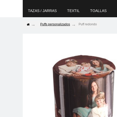
TAZAS / JARRAS
TEXTIL
TOALLAS
Puffs personalizados
Puff redondo