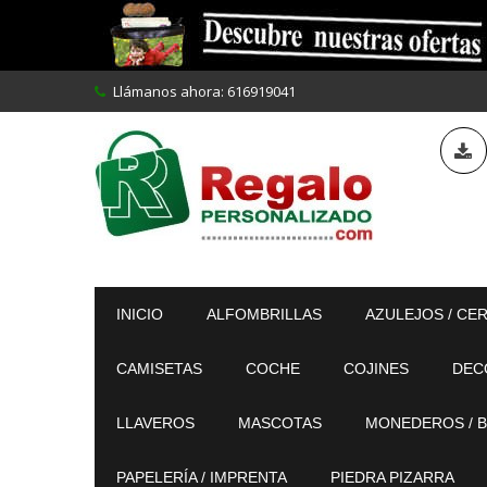
Llámanos ahora:
616919041
INICIO
ALFOMBRILLAS
AZULEJOS / CE
CAMISETAS
COCHE
COJINES
DEC
LLAVEROS
MASCOTAS
MONEDEROS / B
PAPELERÍA / IMPRENTA
PIEDRA PIZARRA