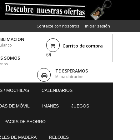
Contacte con nosotros
Iniciar sesión
UBLIMACION
 Blanco
Carrito de compra
(0)
ES SOMOS
enos
TE ESPERAMOS
Mapa ubicación
S / MOCHILAS
CALENDARIOS
DAS DE MÓVIL
IMANES
JUEGOS
PACKS DE AHORRO
ZLES DE MADERA
RELOJES