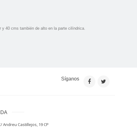
y 40 cms también de alto en la parte cilí­ndrica.
Síganos
NDA
/ Andreu Castillejos, 19 CP