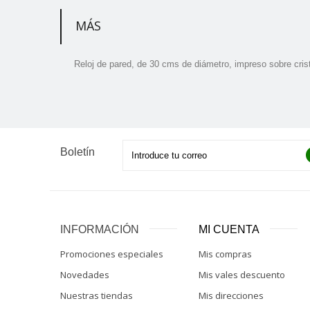
MÁS
Reloj de pared, de 30 cms de diámetro, impreso sobre crist
Boletín
INFORMACIÓN
MI CUENTA
Promociones especiales
Mis compras
Novedades
Mis vales descuento
Nuestras tiendas
Mis direcciones