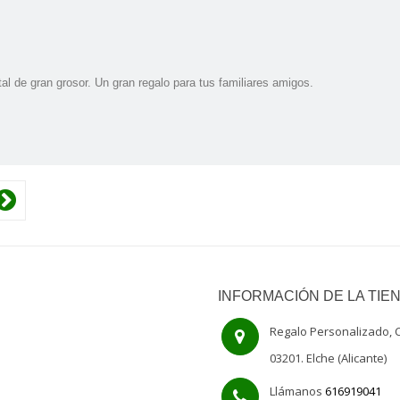
al de gran grosor. Un gran regalo para tus familiares amigos.
INFORMACIÓN DE LA TIE
Regalo Personalizado, C
03201. Elche (Alicante)
Llámanos
616919041