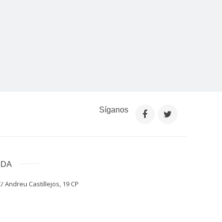
Síganos
NDA
/ Andreu Castillejos, 19 CP