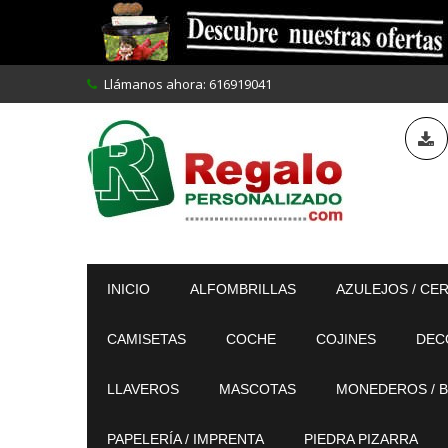
Llámanos ahora:
616919041
INICIO
ALFOMBRILLAS
AZULEJOS / CE
CAMISETAS
COCHE
COJINES
DEC
LLAVEROS
MASCOTAS
MONEDEROS / B
PAPELERÍA / IMPRENTA
PIEDRA PIZARRA