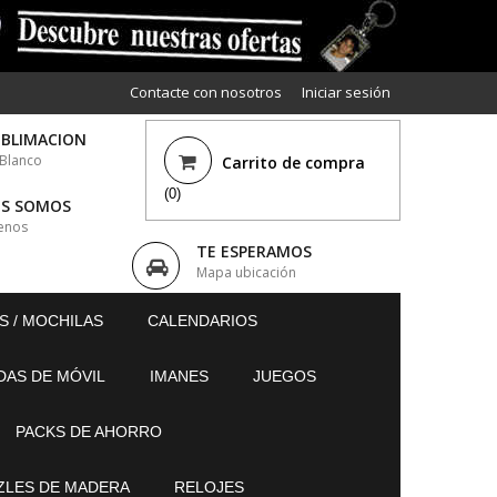
Contacte con nosotros
Iniciar sesión
UBLIMACION
 Blanco
Carrito de compra
(0)
ES SOMOS
enos
TE ESPERAMOS
Mapa ubicación
S / MOCHILAS
CALENDARIOS
DAS DE MÓVIL
IMANES
JUEGOS
PACKS DE AHORRO
ZLES DE MADERA
RELOJES