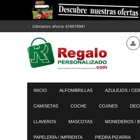
Llámanos ahora:
616919041
INICIO
ALFOMBRILLAS
AZULEJOS / CE
CAMISETAS
COCHE
COJINES
DEC
LLAVEROS
MASCOTAS
MONEDEROS / B
PAPELERÍA / IMPRENTA
PIEDRA PIZARRA