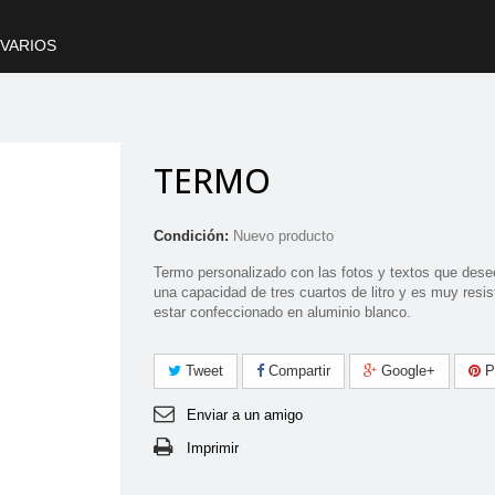
VARIOS
TERMO
Condición:
Nuevo producto
Termo personalizado con las fotos y textos que dese
una capacidad de tres cuartos de litro y es muy resis
estar confeccionado en aluminio blanco.
Tweet
Compartir
Google+
Pi
Enviar a un amigo
Imprimir