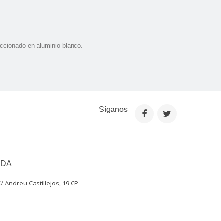
eccionado en aluminio blanco.
Síganos
NDA
/ Andreu Castillejos, 19 CP