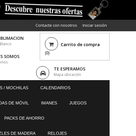
Contacte con nosotros
Iniciar sesión
UBLIMACION
 Blanco
Carrito de compra
(0)
ES SOMOS
enos
TE ESPERAMOS
Mapa ubicación
S / MOCHILAS
CALENDARIOS
DAS DE MÓVIL
IMANES
JUEGOS
PACKS DE AHORRO
ZLES DE MADERA
RELOJES