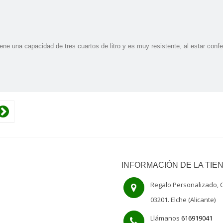
ne una capacidad de tres cuartos de litro y es muy resistente, al estar conf
INFORMACIÓN DE LA TIE
Regalo Personalizado, C
03201. Elche (Alicante)
Llámanos
616919041